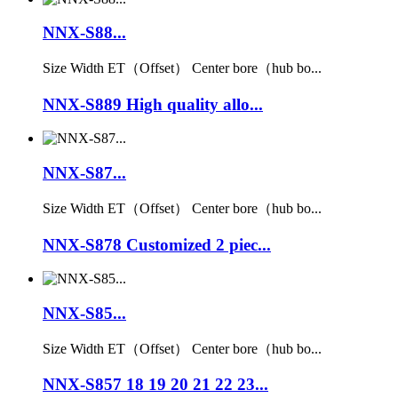
NNX-S88...
Size Width ET（Offset） Center bore（hub bo...
NNX-S889 High quality allo...
NNX-S87...
Size Width ET（Offset） Center bore（hub bo...
NNX-S878 Customized 2 piec...
NNX-S85...
Size Width ET（Offset） Center bore（hub bo...
NNX-S857 18 19 20 21 22 23...