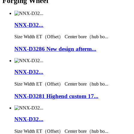
Forging Wheel
NNX-D32...
Size Width ET（Offset） Center bore（hub bo...
NNX-D3286 New design afterm...
NNX-D32...
Size Width ET（Offset） Center bore（hub bo...
NNX-D3281 Highend custom 17...
NNX-D32...
Size Width ET（Offset） Center bore（hub bo...