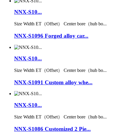
NNX-S10...
Size Width ET（Offset） Center bore（hub bo...
NNX-S1096 Forged alloy car...
NNX-S10...
Size Width ET（Offset） Center bore（hub bo...
NNX-S1091 Custom alloy whe...
NNX-S10...
Size Width ET（Offset） Center bore（hub bo...
NNX-S1086 Customized 2 Pie...