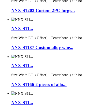
Size Width ET（Offset） Center bore（hub bo...
NNX-S1203 Custom 2PC forge...
NNX-S11...
Size Width ET（Offset） Center bore（hub bo...
NNX-S1187 Custom alloy whe...
NNX-S11...
Size Width ET（Offset） Center bore（hub bo...
NNX-S1166 2 pieces of allo...
NNX-S11...