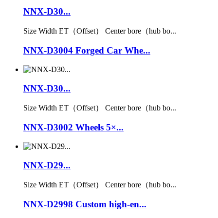
NNX-D30...
Size Width ET（Offset） Center bore（hub bo...
NNX-D3004 Forged Car Whe...
NNX-D30...
Size Width ET（Offset） Center bore（hub bo...
NNX-D3002 Wheels 5×...
NNX-D29...
Size Width ET（Offset） Center bore（hub bo...
NNX-D2998 Custom high-en...