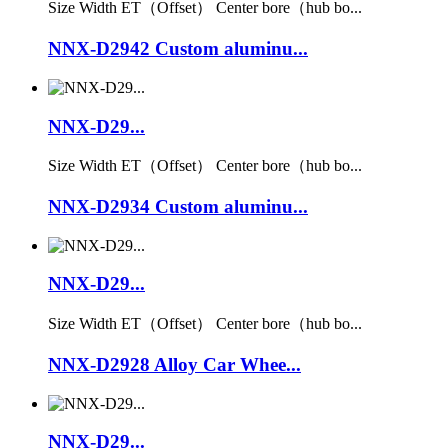
Size Width ET（Offset） Center bore（hub bo...
NNX-D2942 Custom aluminu...
NNX-D29...
Size Width ET（Offset） Center bore（hub bo...
NNX-D2934 Custom aluminu...
NNX-D29...
Size Width ET（Offset） Center bore（hub bo...
NNX-D2928 Alloy Car Whee...
NNX-D29...