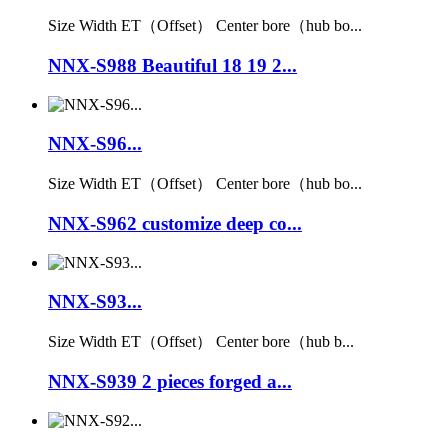
Size Width ET（Offset） Center bore（hub bo...
NNX-S988 Beautiful 18 19 2...
NNX-S96...
Size Width ET（Offset） Center bore（hub bo...
NNX-S962 customize deep co...
NNX-S93...
Size Width ET（Offset） Center bore（hub b...
NNX-S939 2 pieces forged a...