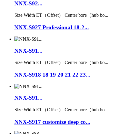
NNX-S92...
Size Width ET（Offset） Center bore（hub bo...
NNX-S927 Professional 18-2...
NNX-S91...
Size Width ET（Offset） Center bore（hub bo...
NNX-S918 18 19 20 21 22 23...
NNX-S91...
Size Width ET（Offset） Center bore（hub bo...
NNX-S917 customize deep co...