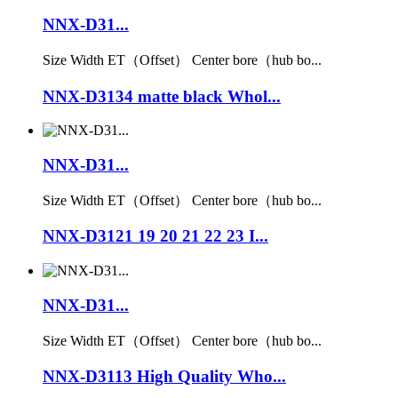
NNX-D31...
Size Width ET（Offset） Center bore（hub bo...
NNX-D3134 matte black Whol...
NNX-D31...
Size Width ET（Offset） Center bore（hub bo...
NNX-D3121 19 20 21 22 23 I...
NNX-D31...
Size Width ET（Offset） Center bore（hub bo...
NNX-D3113 High Quality Who...