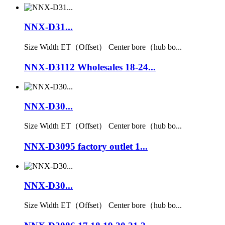
NNX-D31...
Size Width ET（Offset） Center bore（hub bo...
NNX-D3112 Wholesales 18-24...
NNX-D30...
Size Width ET（Offset） Center bore（hub bo...
NNX-D3095 factory outlet 1...
NNX-D30...
Size Width ET（Offset） Center bore（hub bo...