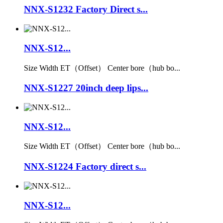
NNX-S1232 Factory Direct s...
NNX-S12...
Size Width ET（Offset） Center bore（hub bo...
NNX-S1227 20inch deep lips...
NNX-S12...
Size Width ET（Offset） Center bore（hub bo...
NNX-S1224 Factory direct s...
NNX-S12...