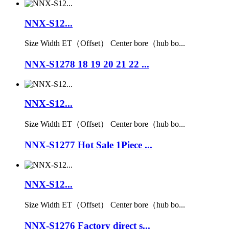
NNX-S12...
Size Width ET（Offset） Center bore（hub bo...
NNX-S1278 18 19 20 21 22 ...
NNX-S12...
Size Width ET（Offset） Center bore（hub bo...
NNX-S1277 Hot Sale 1Piece ...
NNX-S12...
Size Width ET（Offset） Center bore（hub bo...
NNX-S1276 Factory direct s...