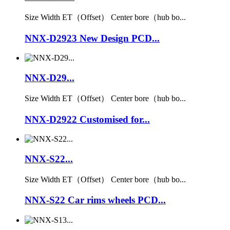
Size Width ET（Offset） Center bore（hub bo...
NNX-D2923 New Design PCD...
NNX-D29...
Size Width ET（Offset） Center bore（hub bo...
NNX-D2922 Customised for...
NNX-S22...
Size Width ET（Offset） Center bore（hub bo...
NNX-S22 Car rims wheels PCD...