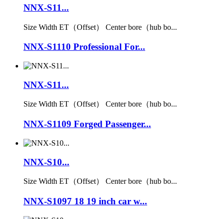
NNX-S11...
Size Width ET（Offset） Center bore（hub bo...
NNX-S1110 Professional For...
NNX-S11...
Size Width ET（Offset） Center bore（hub bo...
NNX-S1109 Forged Passenger...
NNX-S10...
Size Width ET（Offset） Center bore（hub bo...
NNX-S1097 18 19 inch car w...