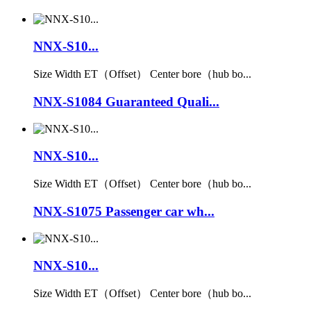
NNX-S10...
Size Width ET（Offset） Center bore（hub bo...
NNX-S1084 Guaranteed Quali...
NNX-S10...
Size Width ET（Offset） Center bore（hub bo...
NNX-S1075 Passenger car wh...
NNX-S10...
Size Width ET（Offset） Center bore（hub bo...