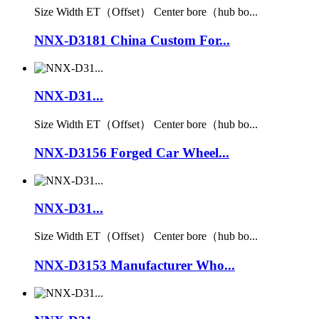
Size Width ET（Offset） Center bore（hub bo...
NNX-D3181 China Custom For...
NNX-D31...
Size Width ET（Offset） Center bore（hub bo...
NNX-D3156 Forged Car Wheel...
NNX-D31...
Size Width ET（Offset） Center bore（hub bo...
NNX-D3153 Manufacturer Who...