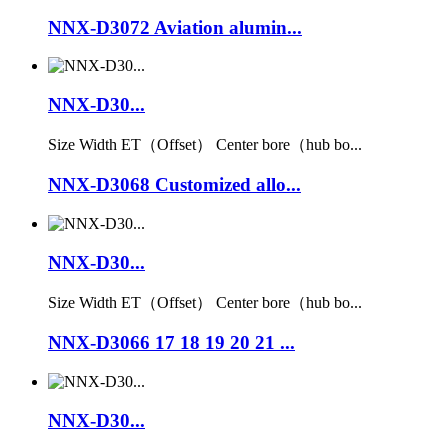
NNX-D3072 Aviation alumin...
NNX-D30...
Size Width ET（Offset） Center bore（hub bo...
NNX-D3068 Customized allo...
NNX-D30...
Size Width ET（Offset） Center bore（hub bo...
NNX-D3066 17 18 19 20 21 ...
NNX-D30...