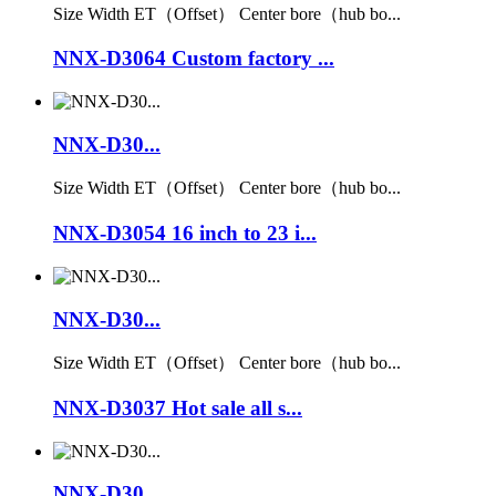
Size Width ET（Offset） Center bore（hub bo...
NNX-D3064 Custom factory ...
NNX-D30...
Size Width ET（Offset） Center bore（hub bo...
NNX-D3054 16 inch to 23 i...
NNX-D30...
Size Width ET（Offset） Center bore（hub bo...
NNX-D3037 Hot sale all s...
NNX-D30...