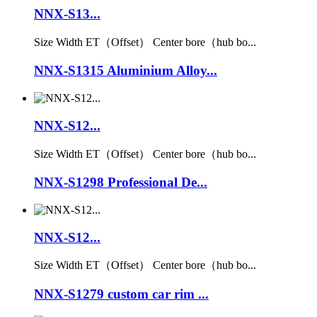
NNX-S13...
Size Width ET（Offset） Center bore（hub bo...
NNX-S1315 Aluminium Alloy...
NNX-S12...
Size Width ET（Offset） Center bore（hub bo...
NNX-S1298 Professional De...
NNX-S12...
Size Width ET（Offset） Center bore（hub bo...
NNX-S1279 custom car rim ...