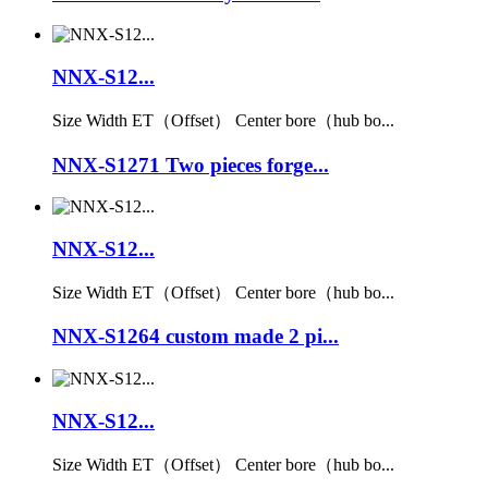
NNX-S12...
Size Width ET（Offset） Center bore（hub bo...
NNX-S1271 Two pieces forge...
NNX-S12...
Size Width ET（Offset） Center bore（hub bo...
NNX-S1264 custom made 2 pi...
NNX-S12...
Size Width ET（Offset） Center bore（hub bo...