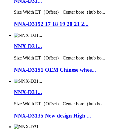
NNX-D31...
Size Width ET（Offset） Center bore（hub bo...
NNX-D3152 17 18 19 20 21 2...
NNX-D31...
Size Width ET（Offset） Center bore（hub bo...
NNX-D3151 OEM Chinese whee...
NNX-D31...
Size Width ET（Offset） Center bore（hub bo...
NNX-D3135 New design High ...