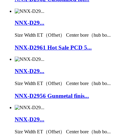
NNX-D29...
Size Width ET（Offset） Center bore（hub bo...
NNX-D2961 Hot Sale PCD 5...
NNX-D29...
Size Width ET（Offset） Center bore（hub bo...
NNX-D2956 Gunmetal finis...
NNX-D29...
Size Width ET（Offset） Center bore（hub bo...