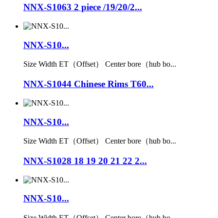
NNX-S1063 2 piece /19/20/2...
NNX-S10...
Size Width ET（Offset） Center bore（hub bo...
NNX-S1044 Chinese Rims T60...
NNX-S10...
Size Width ET（Offset） Center bore（hub bo...
NNX-S1028 18 19 20 21 22 2...
NNX-S10...
Size Width ET（Offset） Center bore（hub bo...