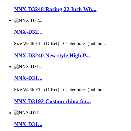
NNX-D3248 Racing 22 Inch Wh...
NNX-D32...
Size Width ET（Offset） Center bore（hub bo...
NNX-D3240 New style High P...
NNX-D31...
Size Width ET（Offset） Center bore（hub bo...
NNX-D3192 Custom china for...
NNX-D31...