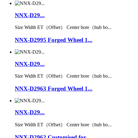
NNX-D29...
Size Width ET（Offset） Center bore（hub bo...
NNX-D2995 Forged Wheel 1...
NNX-D29...
Size Width ET（Offset） Center bore（hub bo...
NNX-D2963 Forged Wheel 1...
NNX-D29...
Size Width ET（Offset） Center bore（hub bo...
NNX-D2962 Customised for...