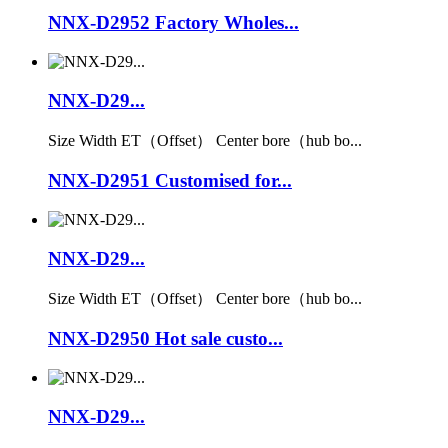
NNX-D2952 Factory Wholes...
NNX-D29...
Size Width ET（Offset） Center bore（hub bo...
NNX-D2951 Customised for...
NNX-D29...
Size Width ET（Offset） Center bore（hub bo...
NNX-D2950 Hot sale custo...
NNX-D29...