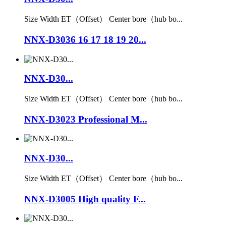
Size Width ET（Offset） Center bore（hub bo...
NNX-D3036 16 17 18 19 20...
NNX-D30...
Size Width ET（Offset） Center bore（hub bo...
NNX-D3023 Professional M...
NNX-D30...
Size Width ET（Offset） Center bore（hub bo...
NNX-D3005 High quality F...