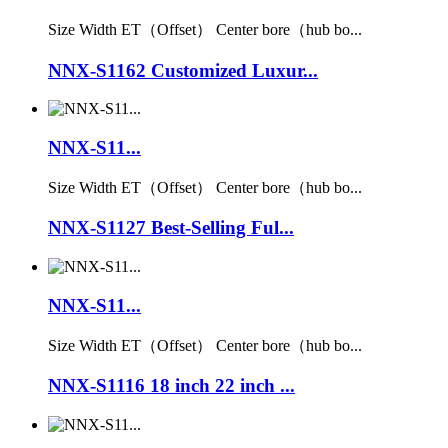
Size Width ET（Offset） Center bore（hub bo...
NNX-S1162 Customized Luxur...
NNX-S11...
Size Width ET（Offset） Center bore（hub bo...
NNX-S1127 Best-Selling Ful...
NNX-S11...
Size Width ET（Offset） Center bore（hub bo...
NNX-S1116 18 inch 22 inch ...